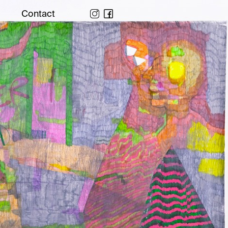
Contact
uchâtel