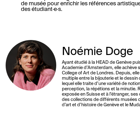
de musée pour enrichir les références artistiqu
des étudiant·e·s.
Noémie Doge
Ayant étudié à la HEAD de Genève puis 
Academie d’Amsterdam, elle achève s
College of Art de Londres. Depuis, elle
multiple entre la bijouterie et le dessi
lequel elle traite d’une variété de notion
perception, la répétions et la minutie.
exposée en Suisse et à l’étranger, ses
des collections de différents musée
d’art et d’histoire de Genève et le Mu