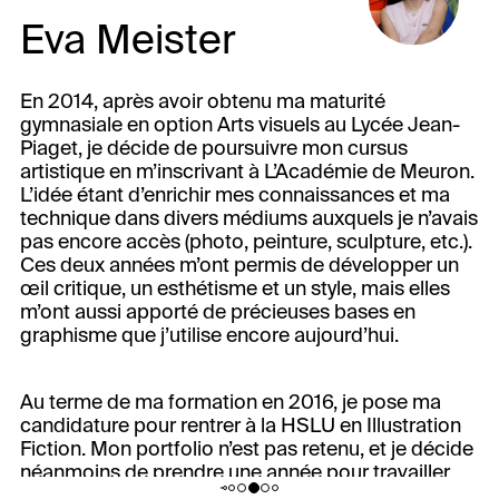
Eva Meister
En 2014, après avoir obtenu ma maturité
gymnasiale en option Arts visuels au Lycée Jean-
Piaget, je décide de poursuivre mon cursus
artistique en m’inscrivant à L’Académie de Meuron.
L’idée étant d’enrichir mes connaissances et ma
technique dans divers médiums auxquels je n’avais
pas encore accès (photo, peinture, sculpture, etc.).
Ces deux années m’ont permis de développer un
œil critique, un esthétisme et un style, mais elles
m’ont aussi apporté de précieuses bases en
graphisme que j’utilise encore aujourd’hui.
Au terme de ma formation en 2016, je pose ma
candidature pour rentrer à la HSLU en Illustration
Fiction. Mon portfolio n’est pas retenu, et je décide
néanmoins de prendre une année pour travailler
sur des projets personnels. Grâce aux bases